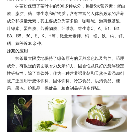
抹茶粉保留了茶叶中的500多种成分，包括5大营养素：蛋白
质、脂肪、糖、维生素和矿物质，含有丰富的人体所必须的营养
成分和微量元素，其主要成分为茶多酚、咖啡碱、游离氨基酸、
叶绿素、蛋白质、芳香物质、纤维素、维生素C、A、B1、B2、
B3、B5、B6、E、K、H等，微量元素钾、钙、镁、铁、纳、锌、
硒、氟等近30余种。
抹茶的应用
抹茶最大限度地保持了绿茶原有的天然绿色以及营养、药理
成分、有很强的表面吸附力及亲和力、固香性及良好的悬浮稳定
性等特性，除了直饮外，作为一种营养强化剂和天然色素添加剂
被广泛应用于液体饮料、固体饮料、冷冻食品、烘焙食品、糖
果、果冻、护肤品、保健品、粮食制品等诸多领域。