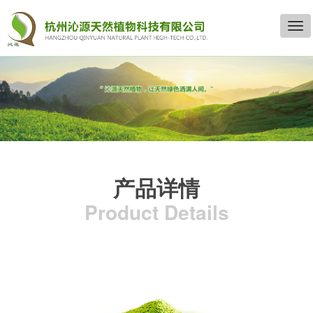
切
换
导
产品详情
Product Details
航